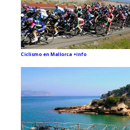
Ciclismo en Mallorca +info