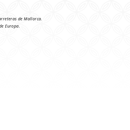
arreteras de Mallorca.
 de Europa.