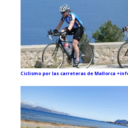
Ciclismo por las carreteras de Mallorca +inf