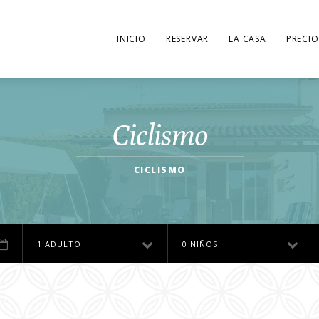
INICIO
RESERVAR
LA CASA
PRECIO
Ciclismo
CICLISMO
1 ADULTO
0 NIÑOS