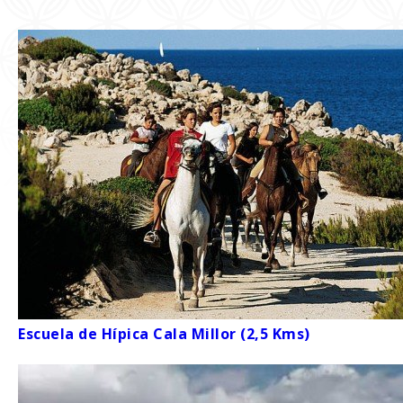
Escuela de Hípica Cala Millor (2,5 Kms)