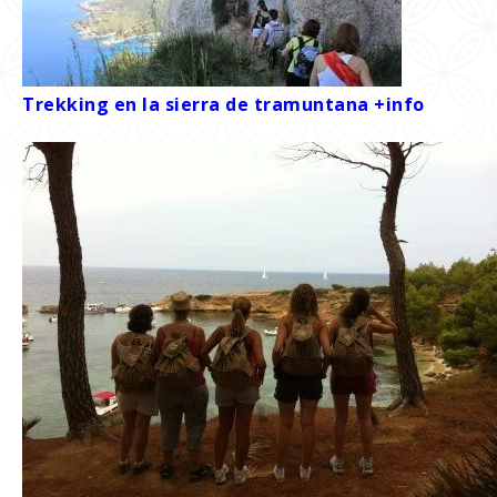
Trekking en la sierra de tramuntana +info